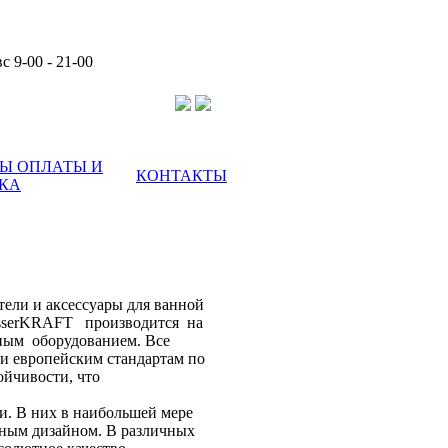
с 9-00 - 21-00
Ы ОПЛАТЫ И
КОНТАКТЫ
КА
тели и аксессуары для ванной
ser
KRAFT производится на
ным оборудованием. Все
и европейским стандартам по
ойчивости, что
и. В них в наибольшей мере
нным дизайном. В различных