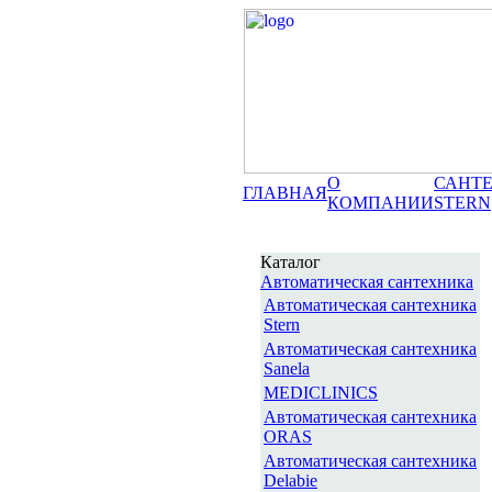
О
САНТ
ГЛАВНАЯ
КОМПАНИИ
STERN
Каталог
Автоматическая сантехника
Автоматическая сантехника
Stern
Автоматическая сантехника
Sanela
MEDICLINICS
Автоматическая сантехника
ORAS
Автоматическая сантехника
Delabie