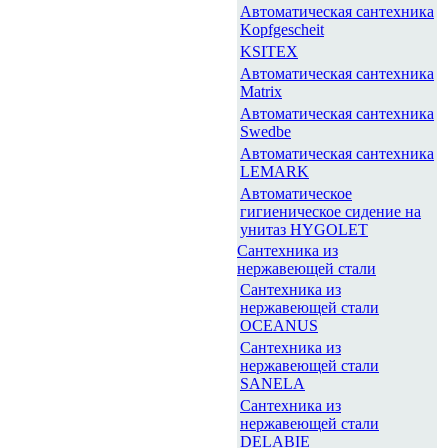
Автоматическая сантехника
Kopfgescheit
KSITEX
Автоматическая сантехника
Matrix
Автоматическая сантехника
Swedbe
Автоматическая сантехника
LEMARK
Автоматическое
гигиеническое сидение на
унитаз HYGOLET
Сантехника из
нержавеющей стали
Сантехника из
нержавеющей стали
OCEANUS
Сантехника из
нержавеющей стали
SANELA
Сантехника из
нержавеющей стали
DELABIE