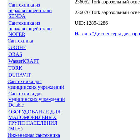
236052 Tork аэрозольный осв
Сантехника из
нержавеющей стали
236070 Tork аэрозольный осве
SENDA
Сантехника из
UID: 1285-1286
нержавеющей стали
Назад в "Диспенсеры для аэр
NOFER
Сантехника
GROHE
ORAS
WasserKRAFT
TORK
DURAVIT
Сантехника для
медицинских учреждений
Сантехника для
медицинских учреждений
Delabie
ОБОРУДОВАНИЕ ДЛЯ
МАЛОМОБИЛЬНЫХ
ГРУПП НАСЕЛЕНИЯ
(МГН)
Инженерная сантехника