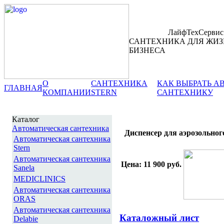
ЛайфТехСервис
САНТЕХНИКА ДЛЯ ЖИЗ
БИЗНЕСА
О
САНТЕХНИКА
КАК ВЫБРАТЬ 
ГЛАВНАЯ
КОМПАНИИ
STERN
САНТЕХНИКУ
Каталог
Автоматическая сантехника
Диспенсер для аэрозольног
Автоматическая сантехника
Stern
Автоматическая сантехника
Цена: 11 900 руб.
Sanela
MEDICLINICS
Автоматическая сантехника
ORAS
Автоматическая сантехника
Каталожный лист
Delabie