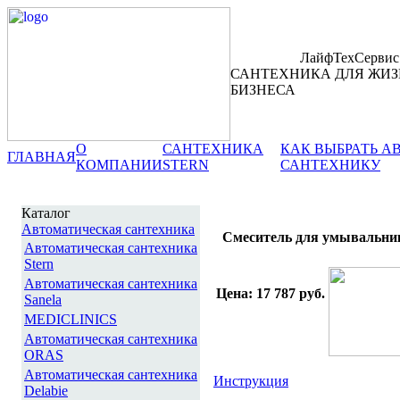
ЛайфТехСервис
САНТЕХНИКА ДЛЯ ЖИЗ
БИЗНЕСА
О
САНТЕХНИКА
КАК ВЫБРАТЬ 
ГЛАВНАЯ
КОМПАНИИ
STERN
САНТЕХНИКУ
Каталог
Автоматическая сантехника
Смеситель для умывальника
Автоматическая сантехника
Stern
Автоматическая сантехника
Цена: 17 787 руб.
Sanela
MEDICLINICS
Автоматическая сантехника
ORAS
Автоматическая сантехника
Инструкция
Delabie