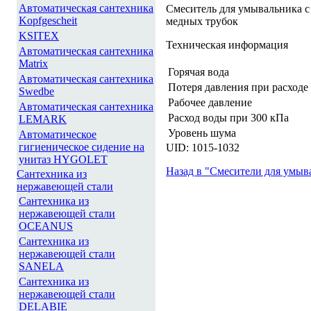
Автоматическая сантехника
Смеситель для умывальника с
Kopfgescheit
медных трубок
KSITEX
Техническая информация
Автоматическая сантехника
Matrix
Горячая вода
Автоматическая сантехника
Потеря давления при расходе 
Swedbe
Рабочее давление
Автоматическая сантехника
Расход воды при 300 кПа
LEMARK
Уровень шума
Автоматическое
гигиеническое сидение на
UID: 1015-1032
унитаз HYGOLET
Назад в "Смесители для умыв
Сантехника из
нержавеющей стали
Сантехника из
нержавеющей стали
OCEANUS
Сантехника из
нержавеющей стали
SANELA
Сантехника из
нержавеющей стали
DELABIE