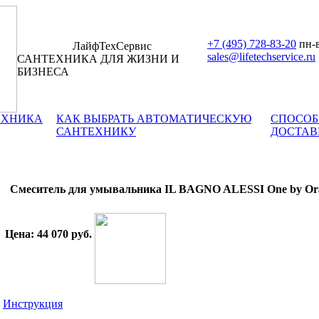
+7 (495) 728-83-20
пн-в
ЛайфТехСервис
sales@lifetechservice.ru
САНТЕХНИКА ДЛЯ ЖИЗНИ И
БИЗНЕСА
ЕХНИКА
КАК ВЫБРАТЬ АВТОМАТИЧЕСКУЮ
СПОСОБ
САНТЕХНИКУ
ДОСТАВ
Смеситель для умывальника IL BAGNO ALESSI One by Ora
Цена: 44 070 руб.
Инструкция