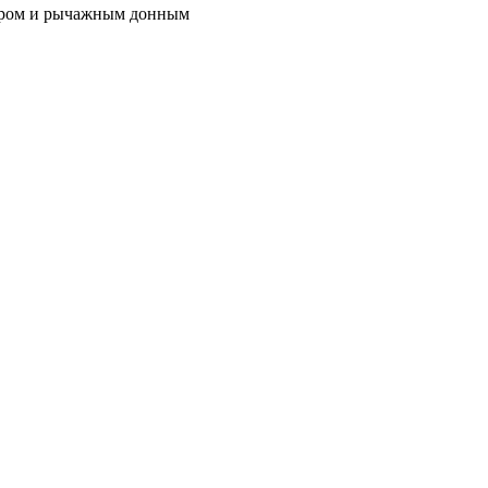
тором и рычажным донным