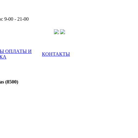
с 9-00 - 21-00
Ы ОПЛАТЫ И
КОНТАКТЫ
КА
s (8500)