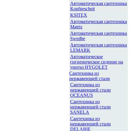
Автоматическая сантехника
Kopfgescheit
KSITEX
Автоматическая сантехника
Matrix
Автоматическая сантехника
Swedbe
Автоматическая сантехника
LEMARK
Автоматическое
гигиеническое сидение на
унитаз HYGOLET
Сантехника из
нержавеющей стали
Сантехника из
нержавеющей стали
OCEANUS
Сантехника из
нержавеющей стали
SANELA
Сантехника из
нержавеющей стали
DELABIE