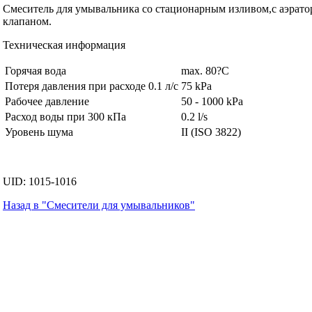
Смеситель для умывальника со стационарным изливом,с аэра
клапаном.
Техническая информация
Горячая вода
max. 80?C
Потеря давления при расходе 0.1 л/с
75 kPa
Рабочее давление
50 - 1000 kPa
Расход воды при 300 кПа
0.2 l/s
Уровень шума
II (ISO 3822)
UID: 1015-1016
Назад в "Смесители для умывальников"