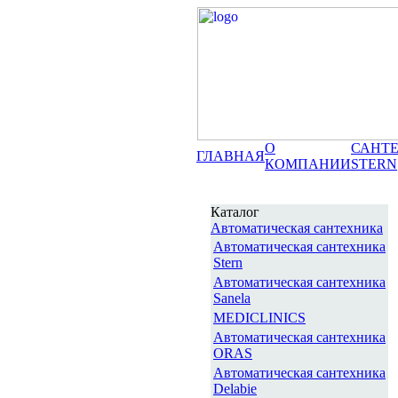
О
САНТ
ГЛАВНАЯ
КОМПАНИИ
STERN
Каталог
Автоматическая сантехника
Автоматическая сантехника
Stern
Автоматическая сантехника
Sanela
MEDICLINICS
Автоматическая сантехника
ORAS
Автоматическая сантехника
Delabie