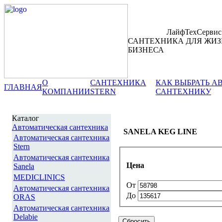
ЛайфТехСервис
САНТЕХНИКА ДЛЯ ЖИЗ
БИЗНЕСА
О
САНТЕХНИКА
КАК ВЫБРАТЬ 
ГЛАВНАЯ
КОМПАНИИ
STERN
САНТЕХНИКУ
Каталог
Автоматическая сантехника
SANELA KEG LINE
Автоматическая сантехника
Stern
Автоматическая сантехника
Цена
Sanela
MEDICLINICS
От
Автоматическая сантехника
До
ORAS
Автоматическая сантехника
Delabie
Сбросить