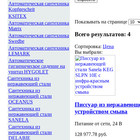
Автоматическая сантехника
Kopfgescheit
KSITEX
Показывать на странице
Автоматическая сантехника
Matrix
Всего результатов:
4
Автоматическая сантехника
Swedbe
Сортировка:
Цена
Автоматическая сантехника
Вы выбрали:
LEMARK
Автоматическое
гигиеническое сидение на
унитаз HYGOLET
Сантехника из
нержавеющей стали
Сантехника из
нержавеющей стали
OCEANUS
Писсуар из нержавеющ
Сантехника из
устройством смыва
нержавеющей стали
SANELA
Питание от сети, 24 В
Сантехника из
нержавеющей стали
128 977.78 руб.
DELABIE