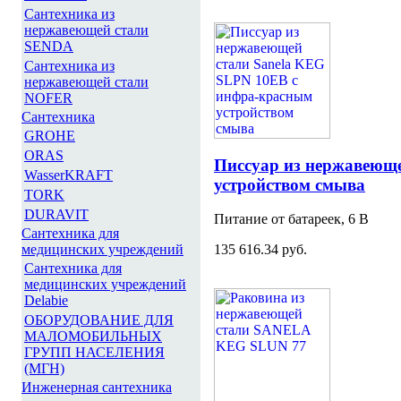
Сантехника из
нержавеющей стали
SENDA
Сантехника из
нержавеющей стали
NOFER
Сантехника
GROHE
ORAS
Писсуар из нержавеющ
WasserKRAFT
устройством смыва
TORK
DURAVIT
Питание от батареек, 6 В
Сантехника для
медицинских учреждений
135 616.34 руб.
Сантехника для
медицинских учреждений
Delabie
ОБОРУДОВАНИЕ ДЛЯ
МАЛОМОБИЛЬНЫХ
ГРУПП НАСЕЛЕНИЯ
(МГН)
Инженерная сантехника