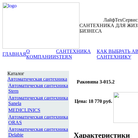
ЛайфТехСервис
САНТЕХНИКА ДЛЯ ЖИЗ
БИЗНЕСА
О
САНТЕХНИКА
КАК ВЫБРАТЬ 
ГЛАВНАЯ
КОМПАНИИ
STERN
САНТЕХНИКУ
Каталог
Автоматическая сантехника
Раковина 3-015.2
Автоматическая сантехника
Stern
Автоматическая сантехника
Цена: 18 770 руб.
Sanela
MEDICLINICS
Автоматическая сантехника
ORAS
Автоматическая сантехника
Характеристики
Delabie