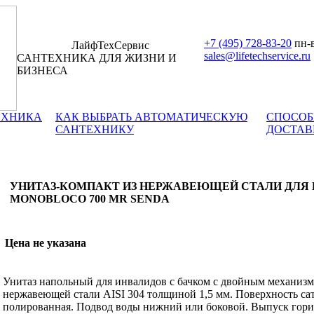
+7 (495) 728-83-20
пн-в
ЛайфТехСервис
sales@lifetechservice.ru
САНТЕХНИКА ДЛЯ ЖИЗНИ И
БИЗНЕСА
ЕХНИКА
КАК ВЫБРАТЬ АВТОМАТИЧЕСКУЮ
СПОСОБ
САНТЕХНИКУ
ДОСТАВ
УНИТАЗ-КОМПАКТ ИЗ НЕРЖАВЕЮЩЕЙ СТАЛИ ДЛЯ
MONOBLOCO 700 MR SENDA
Цена не указана
Унитаз напольный для инвалидов с бачком с двойным механизмо
нержавеющей стали AISI 304 толщиной 1,5 мм. Поверхность са
полированная. Подвод воды нижний или боковой. Выпуск гор