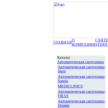
О
САНТ
ГЛАВНАЯ
КОМПАНИИ
STERN
Каталог
Автоматическая сантехника
Автоматическая сантехника
Stern
Автоматическая сантехника
Sanela
MEDICLINICS
Автоматическая сантехника
ORAS
Автоматическая сантехника
Delabie