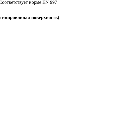
Соответствует норме EN 997
сатинированная поверхность)