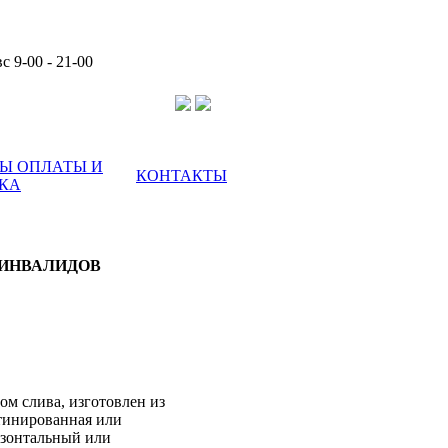
с 9-00 - 21-00
Ы ОПЛАТЫ И
КОНТАКТЫ
КА
 ИНВАЛИДОВ
м слива, изготовлен из
тинированная или
изонтальный или