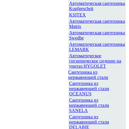
Автоматическая сантехника
Kopfgescheit
KSITEX
Автоматическая сантехника
Matrix
Автоматическая сантехника
Swedbe
Автоматическая сантехника
LEMARK
Автоматическое
гигиеническое сидение на
унитаз HYGOLET
Сантехника из
нержавеющей стали
Сантехника из
нержавеющей стали
OCEANUS
Сантехника из
нержавеющей стали
SANELA
Сантехника из
нержавеющей стали
DELABIE