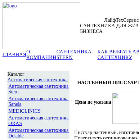
ЛайфТехСервис
САНТЕХНИКА ДЛЯ ЖИЗ
БИЗНЕСА
О
САНТЕХНИКА
КАК ВЫБРАТЬ 
ГЛАВНАЯ
КОМПАНИИ
STERN
САНТЕХНИКУ
Каталог
Автоматическая сантехника
НАСТЕННЫЙ ПИССУАР 
Автоматическая сантехника
Stern
Автоматическая сантехника
Цена не указана
Sanela
MEDICLINICS
Автоматическая сантехника
ORAS
Автоматическая сантехника
Писсуар настенный, изготовл
Delabie
Поверхность сатинированная 