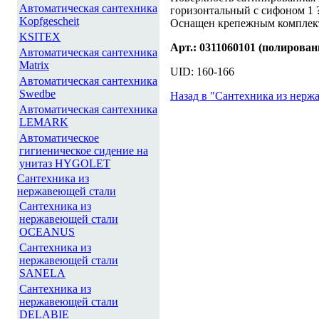
Автоматическая сантехника
горизонтальный с сифоном 1 ?
Kopfgescheit
Оснащен крепежным комплек
KSITEX
Арт.: 0311060101 (полирован
Автоматическая сантехника
Matrix
UID: 160-166
Автоматическая сантехника
Swedbe
Назад в "Сантехника из нер
Автоматическая сантехника
LEMARK
Автоматическое
гигиеническое сидение на
унитаз HYGOLET
Сантехника из
нержавеющей стали
Сантехника из
нержавеющей стали
OCEANUS
Сантехника из
нержавеющей стали
SANELA
Сантехника из
нержавеющей стали
DELABIE