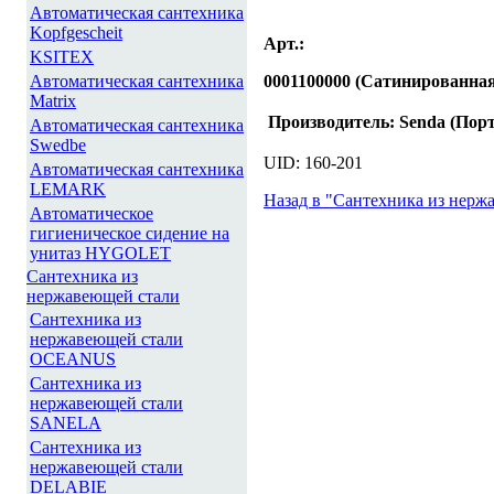
Автоматическая сантехника
Kopfgescheit
Арт.:
KSITEX
Автоматическая сантехника
0001100000 (Сатинированная
Matrix
Производитель: Senda (Пор
Автоматическая сантехника
Swedbe
UID: 160-201
Автоматическая сантехника
LEMARK
Назад в "Сантехника из нер
Автоматическое
гигиеническое сидение на
унитаз HYGOLET
Сантехника из
нержавеющей стали
Сантехника из
нержавеющей стали
OCEANUS
Сантехника из
нержавеющей стали
SANELA
Сантехника из
нержавеющей стали
DELABIE