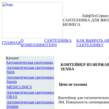
ЛайфТехСервис
САНТЕХНИКА ДЛЯ ЖИЗ
БИЗНЕСА
О
САНТЕХНИКА
КАК ВЫБРАТЬ 
ГЛАВНАЯ
КОМПАНИИ
STERN
САНТЕХНИКУ
Каталог
Автоматическая сантехника
КОНТЕЙНЕР ИЗ НЕРЖА
Автоматическая сантехника
SENDA
Stern
Автоматическая сантехника
Sanela
Цена не указана
MEDICLINICS
Автоматическая сантехника
ORAS
Контейнер для гигиенических
Автоматическая сантехника
304. Поверхность сатинирова
Delabie