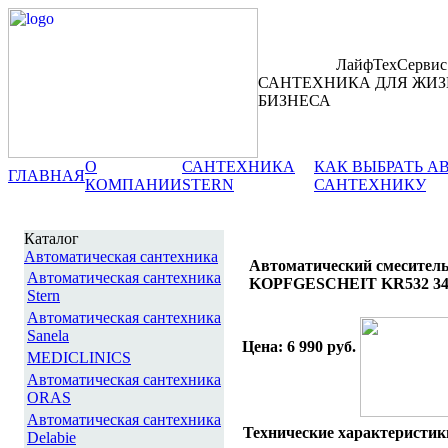
ЛайфТехСервис
САНТЕХНИКА ДЛЯ ЖИЗ
БИЗНЕСА
О
САНТЕХНИКА
КАК ВЫБРАТЬ 
ГЛАВНАЯ
КОМПАНИИ
STERN
САНТЕХНИКУ
Каталог
Автоматическая сантехника
Автоматический смеситель
Автоматическая сантехника
KOPFGESCHEIT KR532 3
Stern
Автоматическая сантехника
Sanela
Цена: 6 990 руб.
MEDICLINICS
Автоматическая сантехника
ORAS
Автоматическая сантехника
Технические характеристик
Delabie