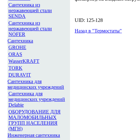
Сантехника из
нержавеющей стали
SENDA
UID: 125-128
Сантехника из
нержавеющей стали
Назад в "Термостаты"
NOFER
Сантехника
GROHE
ORAS
WasserKRAFT
TORK
DURAVIT
Сантехника для
медицинских учреждений
Сантехника для
медицинских учреждений
Delabie
ОБОРУДОВАНИЕ ДЛЯ
МАЛОМОБИЛЬНЫХ
ГРУПП НАСЕЛЕНИЯ
(МГН)
Инженерная сантехника