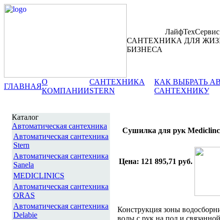
ЛайфТехСервис
САНТЕХНИКА ДЛЯ ЖИЗ
БИЗНЕСА
О
САНТЕХНИКА
КАК ВЫБРАТЬ 
ГЛАВНАЯ
КОМПАНИИ
STERN
САНТЕХНИКУ
Каталог
Автоматическая сантехника
Сушилка для рук Medicl
Автоматическая сантехника
Stern
Автоматическая сантехника
Цена: 121 895,71 руб.
Sanela
MEDICLINICS
Автоматическая сантехника
ORAS
Автоматическая сантехника
Конструкция зоны водосборни
Delabie
воды с рук на пол и связанной