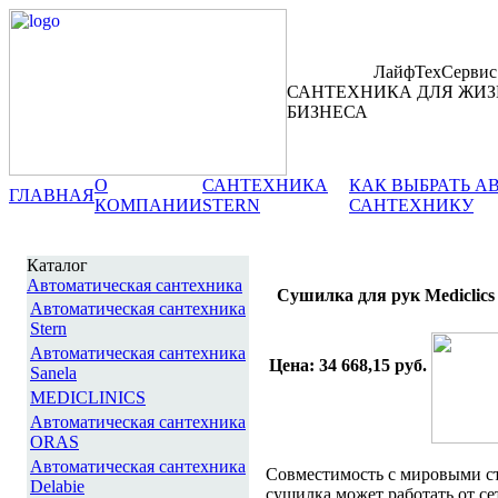
ЛайфТехСервис
САНТЕХНИКА ДЛЯ ЖИЗ
БИЗНЕСА
О
САНТЕХНИКА
КАК ВЫБРАТЬ 
ГЛАВНАЯ
КОМПАНИИ
STERN
САНТЕХНИКУ
Каталог
Автоматическая сантехника
Сушилка для рук Mediclics
Автоматическая сантехника
Stern
Автоматическая сантехника
Цена: 34 668,15 руб.
Sanela
MEDICLINICS
Автоматическая сантехника
ORAS
Автоматическая сантехника
Совместимость с мировыми с
Delabie
сушилка может работать от с