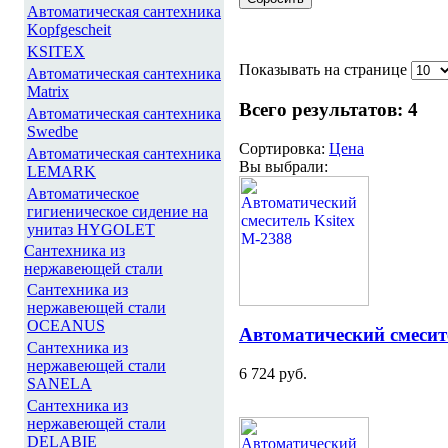
Автоматическая сантехника
Kopfgescheit
KSITEX
Показывать на странице
Автоматическая сантехника
Matrix
Всего результатов:
4
Автоматическая сантехника
Swedbe
Сортировка:
Цена
Автоматическая сантехника
Вы выбрали:
LEMARK
Автоматическое
гигиеническое сидение на
унитаз HYGOLET
Сантехника из
нержавеющей стали
Сантехника из
нержавеющей стали
OCEANUS
Автоматический смесит
Сантехника из
нержавеющей стали
6 724 руб.
SANELA
Сантехника из
нержавеющей стали
DELABIE