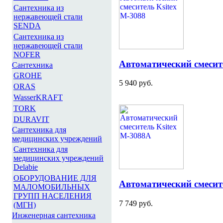
Сантехника из
нержавеющей стали
SENDA
Сантехника из
нержавеющей стали
NOFER
Автоматический смесит
Сантехника
GROHE
5 940 руб.
ORAS
WasserKRAFT
TORK
DURAVIT
Сантехника для
медицинских учреждений
Сантехника для
медицинских учреждений
Delabie
ОБОРУДОВАНИЕ ДЛЯ
Автоматический смесит
МАЛОМОБИЛЬНЫХ
ГРУПП НАСЕЛЕНИЯ
7 749 руб.
(МГН)
Инженерная сантехника