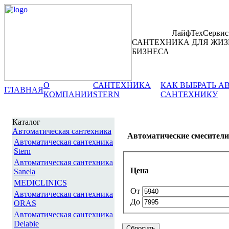
ЛайфТехСервис
САНТЕХНИКА ДЛЯ ЖИЗ
БИЗНЕСА
О
САНТЕХНИКА
КАК ВЫБРАТЬ 
ГЛАВНАЯ
КОМПАНИИ
STERN
САНТЕХНИКУ
Каталог
Автоматическая сантехника
Автоматические смесител
Автоматическая сантехника
Stern
Автоматическая сантехника
Цена
Sanela
MEDICLINICS
От
Автоматическая сантехника
До
ORAS
Автоматическая сантехника
Delabie
Сбросить