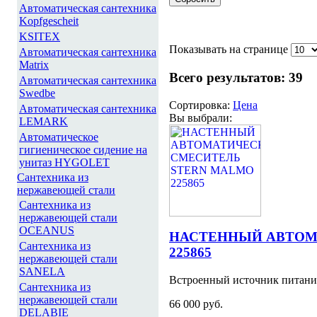
Автоматическая сантехника
Kopfgescheit
KSITEX
Показывать на странице
Автоматическая сантехника
Matrix
Всего результатов:
39
Автоматическая сантехника
Swedbe
Сортировка:
Цена
Автоматическая сантехника
Вы выбрали:
LEMARK
Автоматическое
гигиеническое сидение на
унитаз HYGOLET
Сантехника из
нержавеющей стали
Сантехника из
нержавеющей стали
OCEANUS
НАСТЕННЫЙ АВТОМ
Сантехника из
225865
нержавеющей стали
SANELA
Встроенный источник питания
Сантехника из
нержавеющей стали
66 000 руб.
DELABIE