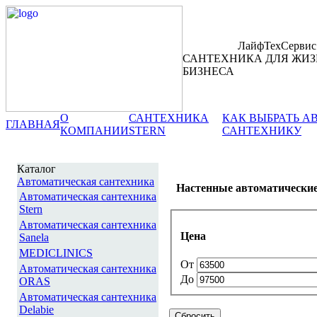
ЛайфТехСервис
САНТЕХНИКА ДЛЯ ЖИЗ
БИЗНЕСА
О
САНТЕХНИКА
КАК ВЫБРАТЬ 
ГЛАВНАЯ
КОМПАНИИ
STERN
САНТЕХНИКУ
Каталог
Автоматическая сантехника
Настенные автоматически
Автоматическая сантехника
Stern
Автоматическая сантехника
Цена
Sanela
MEDICLINICS
От
Автоматическая сантехника
До
ORAS
Автоматическая сантехника
Delabie
Сбросить