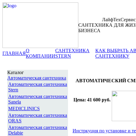
ЛайфТехСервис
САНТЕХНИКА ДЛЯ ЖИЗ
БИЗНЕСА
О
САНТЕХНИКА
КАК ВЫБРАТЬ 
ГЛАВНАЯ
КОМПАНИИ
STERN
САНТЕХНИКУ
Каталог
Автоматическая сантехника
АВТОМАТИЧЕСКИЙ СМЕС
Автоматическая сантехника
Stern
Автоматическая сантехника
Цена: 41 600 руб.
Sanela
MEDICLINICS
Автоматическая сантехника
ORAS
Автоматическая сантехника
Инстркуция по установке и 
Delabie