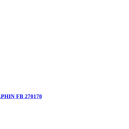
IN FB 270170