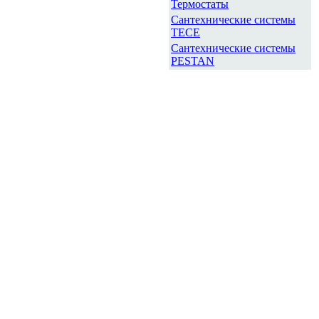
Термостаты
Сантехнические системы
TECE
Сантехнические системы
PESTAN