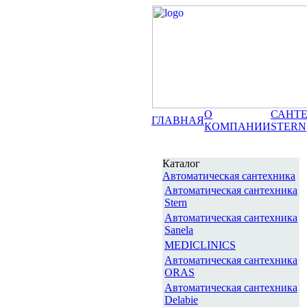
О
САНТ
ГЛАВНАЯ
КОМПАНИИ
STERN
Каталог
Автоматическая сантехника
Автоматическая сантехника
Stern
Автоматическая сантехника
Sanela
MEDICLINICS
Автоматическая сантехника
ORAS
Автоматическая сантехника
Delabie