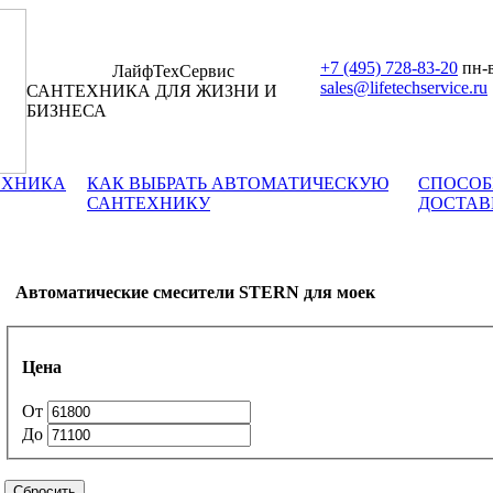
+7 (495) 728-83-20
пн-в
ЛайфТехСервис
sales@lifetechservice.ru
САНТЕХНИКА ДЛЯ ЖИЗНИ И
БИЗНЕСА
ЕХНИКА
КАК ВЫБРАТЬ АВТОМАТИЧЕСКУЮ
СПОСОБ
САНТЕХНИКУ
ДОСТАВ
Автоматические смесители STERN для моек
Цена
От
До
Сбросить