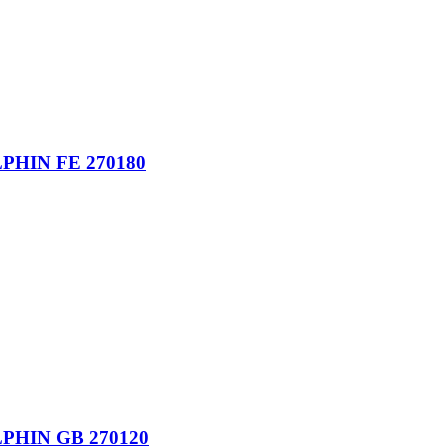
IN FE 270180
HIN GB 270120