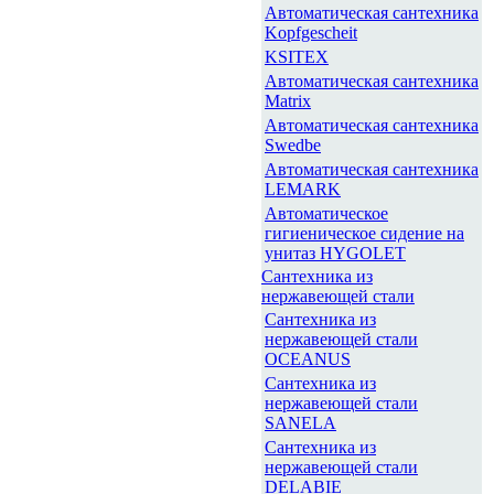
Автоматическая сантехника
Kopfgescheit
KSITEX
Автоматическая сантехника
Matrix
Автоматическая сантехника
Swedbe
Автоматическая сантехника
LEMARK
Автоматическое
гигиеническое сидение на
унитаз HYGOLET
Сантехника из
нержавеющей стали
Сантехника из
нержавеющей стали
OCEANUS
Сантехника из
нержавеющей стали
SANELA
Сантехника из
нержавеющей стали
DELABIE