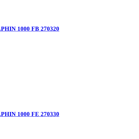
N 1000 FB 270320
N 1000 FE 270330