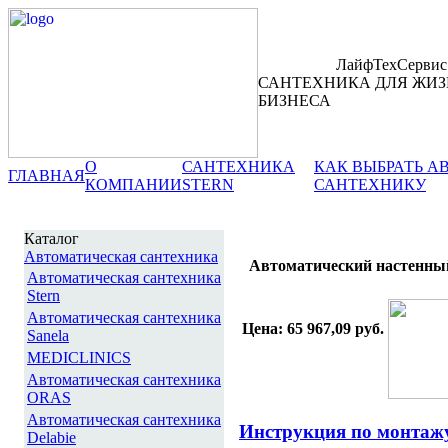
ЛайфТехСервис
САНТЕХНИКА ДЛЯ ЖИЗ
БИЗНЕСА
О
САНТЕХНИКА
КАК ВЫБРАТЬ 
ГЛАВНАЯ
КОМПАНИИ
STERN
САНТЕХНИКУ
Каталог
Автоматическая сантехника
Автоматический настенный
Автоматическая сантехника
Stern
Автоматическая сантехника
Цена: 65 967,09 руб.
Sanela
MEDICLINICS
Автоматическая сантехника
ORAS
Автоматическая сантехника
Инструкция по монтаж
Delabie