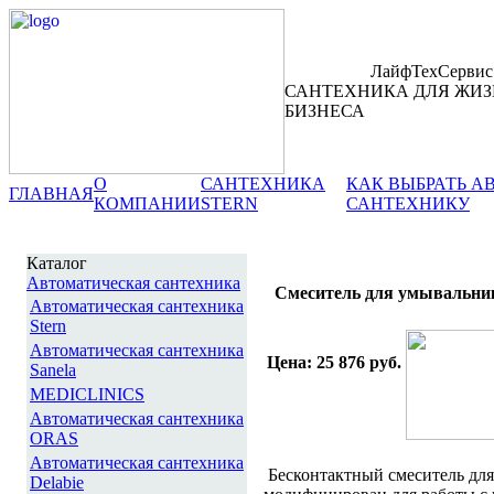
ЛайфТехСервис
САНТЕХНИКА ДЛЯ ЖИЗ
БИЗНЕСА
О
САНТЕХНИКА
КАК ВЫБРАТЬ 
ГЛАВНАЯ
КОМПАНИИ
STERN
САНТЕХНИКУ
Каталог
Автоматическая сантехника
Смеситель для умывальника
Автоматическая сантехника
Stern
Автоматическая сантехника
Цена: 25 876 руб.
Sanela
MEDICLINICS
Автоматическая сантехника
ORAS
Автоматическая сантехника
Бесконтактный смеситель для
Delabie