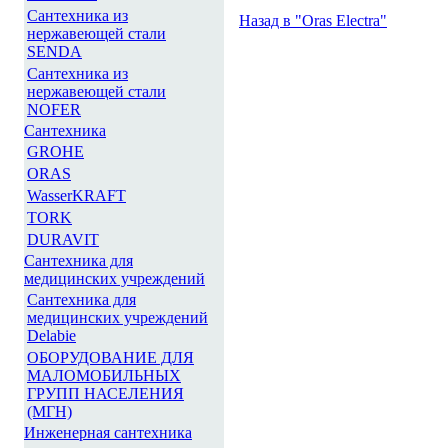
Сантехника из
Назад в "Oras Electra"
нержавеющей стали
SENDA
Сантехника из
нержавеющей стали
NOFER
Сантехника
GROHE
ORAS
WasserKRAFT
TORK
DURAVIT
Сантехника для
медицинских учреждений
Сантехника для
медицинских учреждений
Delabie
ОБОРУДОВАНИЕ ДЛЯ
МАЛОМОБИЛЬНЫХ
ГРУПП НАСЕЛЕНИЯ
(МГН)
Инженерная сантехника