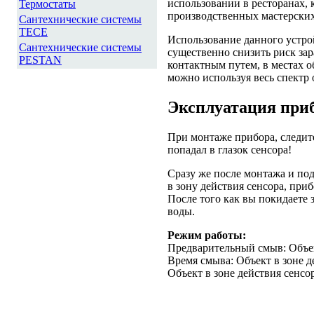
использовании в ресторанах, 
Термостаты
производственных мастерских
Сантехнические системы
TECE
Использование данного устро
Сантехнические системы
существенно снизить риск з
PESTAN
контактным путем, в местах 
можно используя весь спектр 
Эксплуатация при
При монтаже прибора, следите
попадал в глазок сенсора!
Сразу же после монтажа и под
в зону действия сенсора, при
После того как вы покидаете 
воды.
Режим работы:
Предварительный смыв: Объект
Время смыва: Объект в зоне де
Объект в зоне действия сенсор