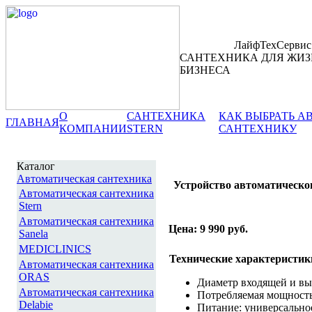
ЛайфТехСервис
САНТЕХНИКА ДЛЯ ЖИЗ
БИЗНЕСА
О
САНТЕХНИКА
КАК ВЫБРАТЬ 
ГЛАВНАЯ
КОМПАНИИ
STERN
САНТЕХНИКУ
Каталог
Автоматическая сантехника
Устройство автоматическ
Автоматическая сантехника
Stern
Автоматическая сантехника
Цена: 9 990 руб.
Sanela
MEDICLINICS
Технические характеристик
Автоматическая сантехника
ORAS
Диаметр входящей и вы
Автоматическая сантехника
Потребляемая мощность:
Delabie
Питание: универсально