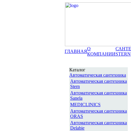
О
САНТ
ГЛАВНАЯ
КОМПАНИИ
STERN
Каталог
Автоматическая сантехника
Автоматическая сантехника
Stern
Автоматическая сантехника
Sanela
MEDICLINICS
Автоматическая сантехника
ORAS
Автоматическая сантехника
Delabie