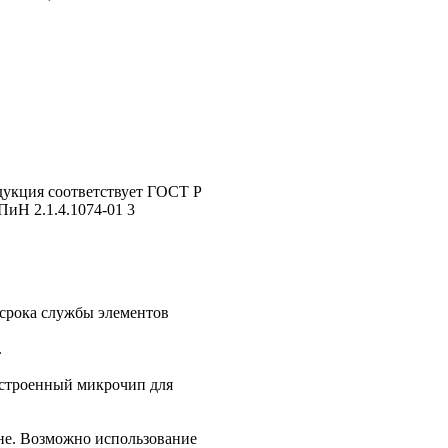
дукция соответствует ГОСТ Р
иН 2.1.4.1074-01 3
 срока службы элементов
.
встроенный микрочип для
ине. Возможно использование