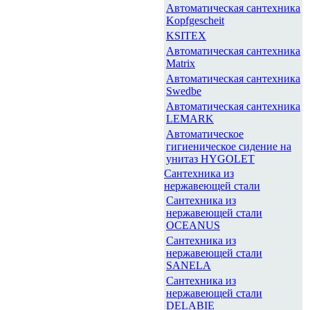
Автоматическая сантехника
Kopfgescheit
KSITEX
Автоматическая сантехника
Matrix
Автоматическая сантехника
Swedbe
Автоматическая сантехника
LEMARK
Автоматическое
гигиеническое сидение на
унитаз HYGOLET
Сантехника из
нержавеющей стали
Сантехника из
нержавеющей стали
OCEANUS
Сантехника из
нержавеющей стали
SANELA
Сантехника из
нержавеющей стали
DELABIE