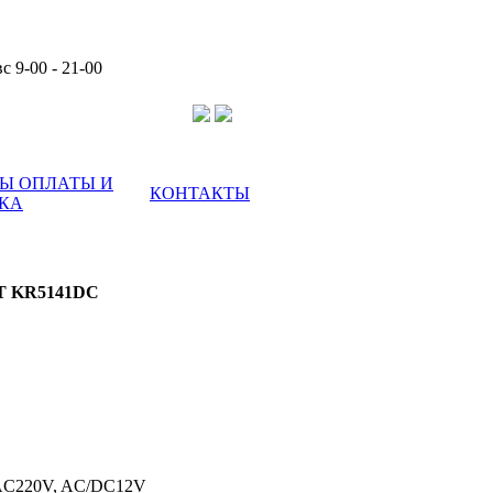
с 9-00 - 21-00
Ы ОПЛАТЫ И
КОНТАКТЫ
КА
IT KR5141DC
C220V, AC/DC12V