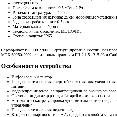
Функция UPS
Потребляемая мощность: 0.5 мВт - 2 Вт
Рабочая температура: 1 - 45 °C
Зона срабатывания датчика: 25 см (фабричные установки)
Задержка срабатывания: 0.5 сек
Материал клапана: бронза
Технология изготовления: МОНОЛИТ
Степень защиты: IP65
Сертификат: ISO9001:2000. Сертифицирован в России. Вся про
МЭК 60950-2002, санитарным правилам ГН 2.1.5.1315-03 и СанП
Особенности устройства
Инфракрасный сенсор.
Передовая технология энергосбережения, для увеличения
питания.
Водонепроницаемое, вандалозащищенное окошко сенсора
Световой индикатор разряда батарей в окошке сенсора.
Автоматическая регулировка чувствительности сенсора: 
управления.
Передовая технология подачи воды.
Батарея стандартного типа АА, продается в любом магаз