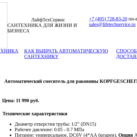
+7 (495) 728-83-20
пн-в
ЛайфТехСервис
sales@lifetechservice.ru
САНТЕХНИКА ДЛЯ ЖИЗНИ И
БИЗНЕСА
ЕХНИКА
КАК ВЫБРАТЬ АВТОМАТИЧЕСКУЮ
СПОСОБ
САНТЕХНИКУ
ДОСТАВ
Автоматический смеситель для раковины KOPFGESCHE
Цена: 11 990 руб.
Технические характеристики
Диаметр отверстия трубы: 1/2" (DN15)
Рабочее давление: 0.05 - 0.7 МПа
Питание: универсальное, DC6V (4*AA батареи),
Опция
A